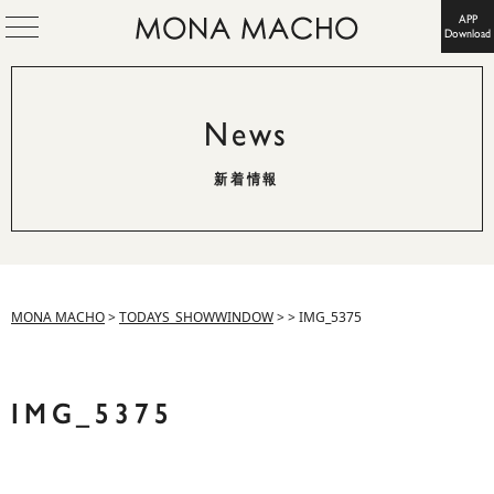
APP
Download
News
新着情報
MONA MACHO
>
TODAYS_SHOWWINDOW
>
>
IMG_5375
IMG_5375