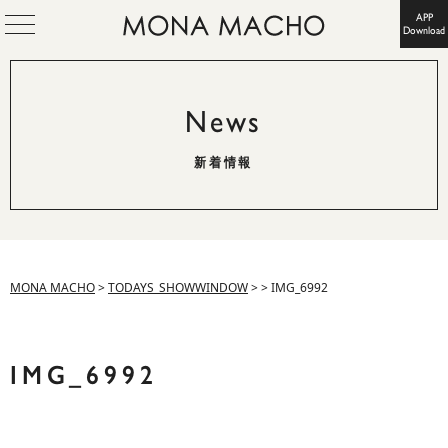
APP
Download
News
新着情報
MONA MACHO
>
TODAYS_SHOWWINDOW
>
>
IMG_6992
IMG_6992