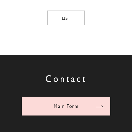
LIST
Contact
Main Form