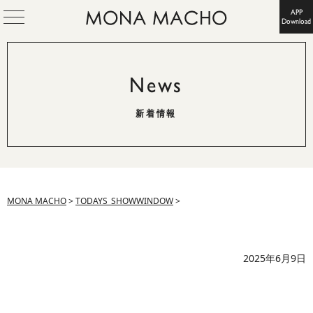
APP
Download
News
新着情報
MONA MACHO
>
TODAYS_SHOWWINDOW
>
2025年6月9日