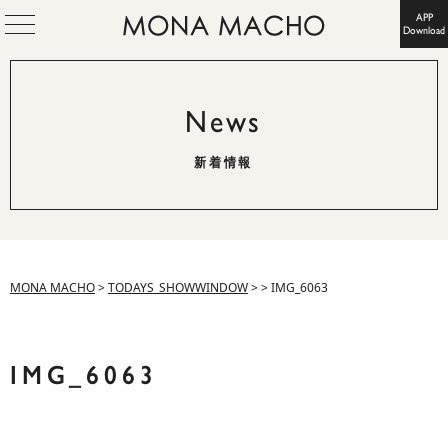
APP
Download
News
新着情報
MONA MACHO
>
TODAYS_SHOWWINDOW
>
>
IMG_6063
IMG_6063