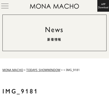
APP
Download
News
新着情報
MONA MACHO
>
TODAYS_SHOWWINDOW
>
>
IMG_9181
IMG_9181