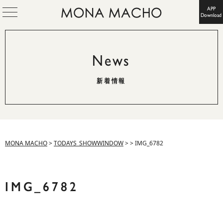
APP
Download
News
新着情報
MONA MACHO
>
TODAYS_SHOWWINDOW
>
>
IMG_6782
IMG_6782