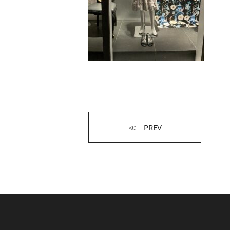
≪ PREV