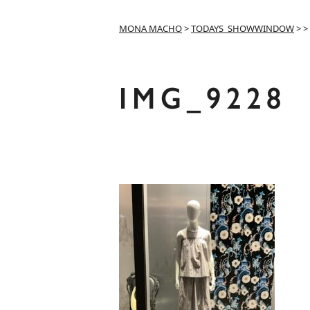
MONA MACHO
>
TODAYS_SHOWWINDOW
>
>
IMG_9228