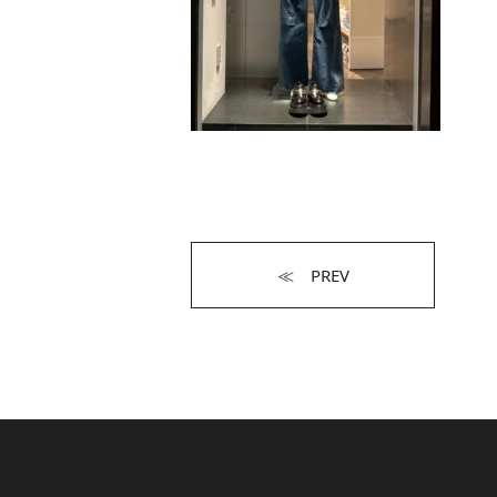
≪ PREV