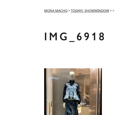
MONA MACHO
>
TODAYS_SHOWWINDOW
>
>
IMG_6918