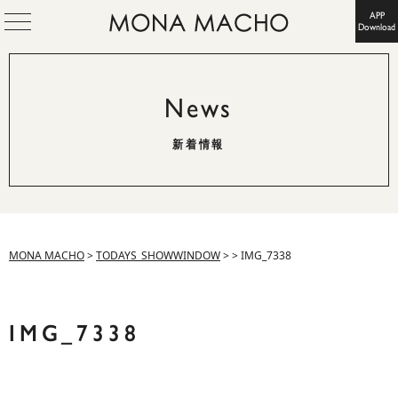
APP
Download
News
新着情報
MONA MACHO
>
TODAYS_SHOWWINDOW
>
>
IMG_7338
IMG_7338