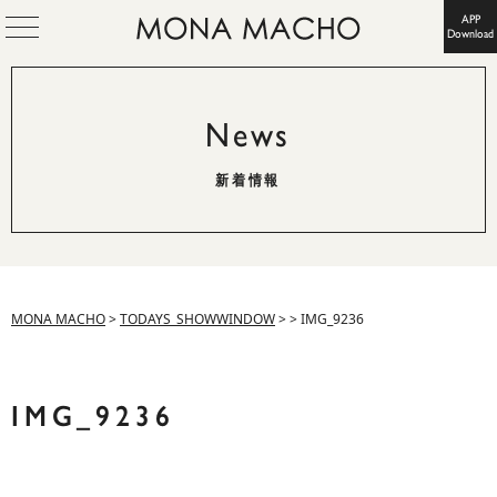
APP
Download
News
新着情報
MONA MACHO
>
TODAYS_SHOWWINDOW
>
>
IMG_9236
IMG_9236