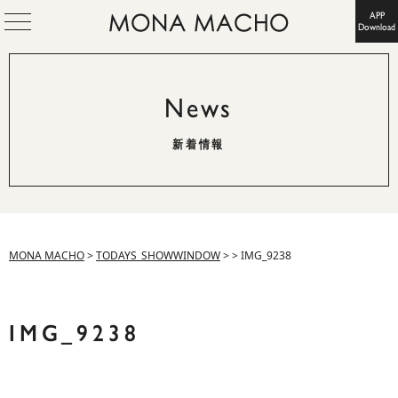
APP
Download
News
新着情報
MONA MACHO
>
TODAYS_SHOWWINDOW
>
>
IMG_9238
IMG_9238