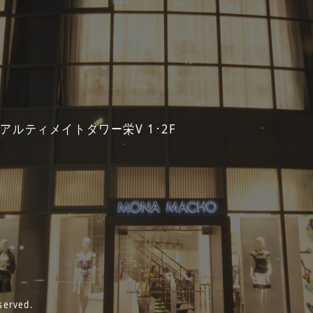
 アルティメイトタワー栄V 1･2F
served.