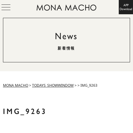
APP
Download
News
新着情報
MONA MACHO
>
TODAYS_SHOWWINDOW
>
>
IMG_9263
IMG_9263