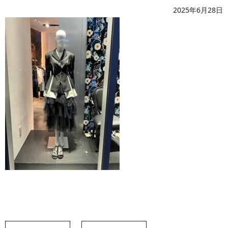
2025年6月28日