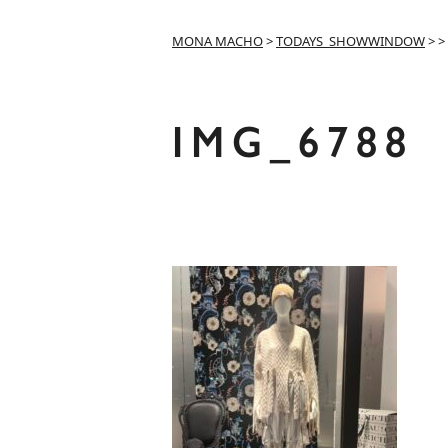
MONA MACHO
>
TODAYS_SHOWWINDOW
>
>
IMG_6788