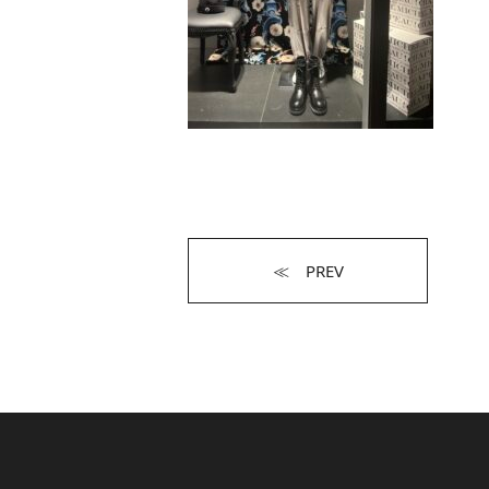
≪ PREV