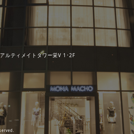
 アルティメイトタワー栄V 1･2F
served.