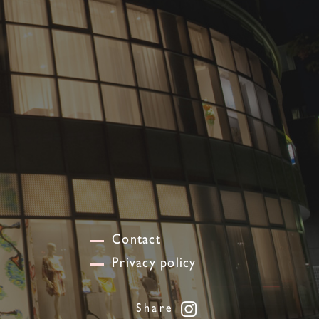
Contact
Privacy policy
Share