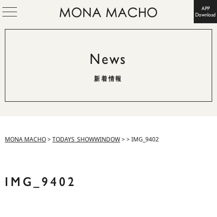
APP
Download
News
新着情報
MONA MACHO
>
TODAYS_SHOWWINDOW
>
>
IMG_9402
IMG_9402