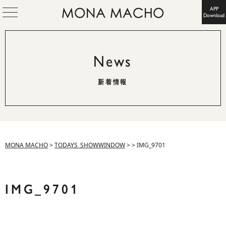
APP
Download
News
新着情報
MONA MACHO
>
TODAYS_SHOWWINDOW
>
>
IMG_9701
IMG_9701