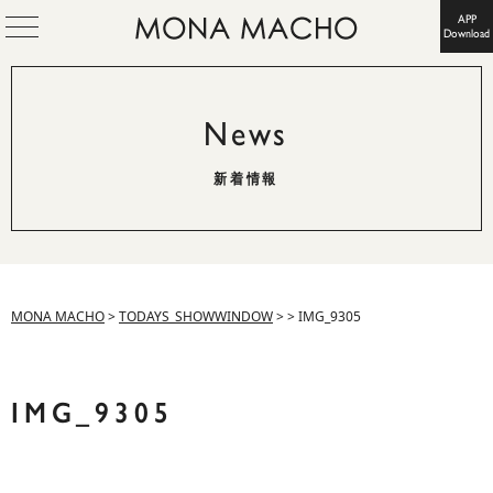
APP
Download
News
新着情報
MONA MACHO
>
TODAYS_SHOWWINDOW
>
>
IMG_9305
IMG_9305