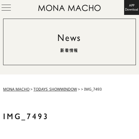
APP
Download
News
新着情報
MONA MACHO
>
TODAYS_SHOWWINDOW
>
>
IMG_7493
IMG_7493