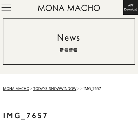
APP
Download
News
新着情報
MONA MACHO
>
TODAYS_SHOWWINDOW
>
>
IMG_7657
IMG_7657