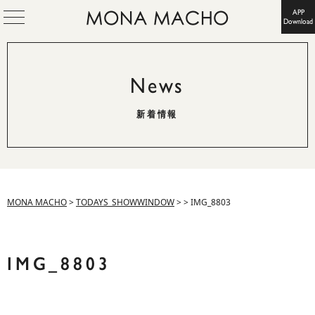
APP
Download
News
新着情報
MONA MACHO
>
TODAYS_SHOWWINDOW
>
>
IMG_8803
IMG_8803