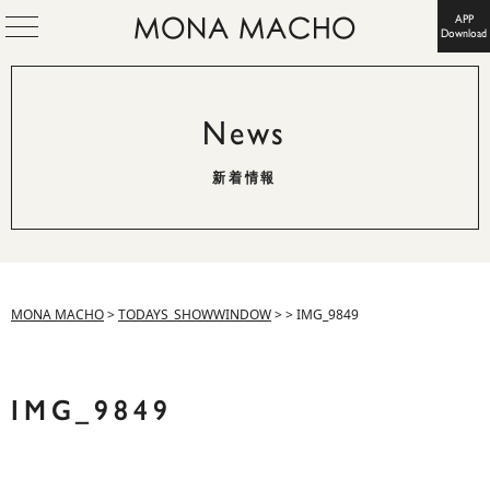
APP
Download
News
新着情報
MONA MACHO
>
TODAYS_SHOWWINDOW
>
>
IMG_9849
IMG_9849