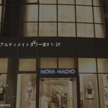
 アルティメイトタワー栄V 1･2F
served.