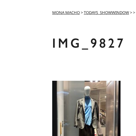
MONA MACHO
>
TODAYS_SHOWWINDOW
>
>
IMG_9827