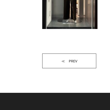
≪ PREV