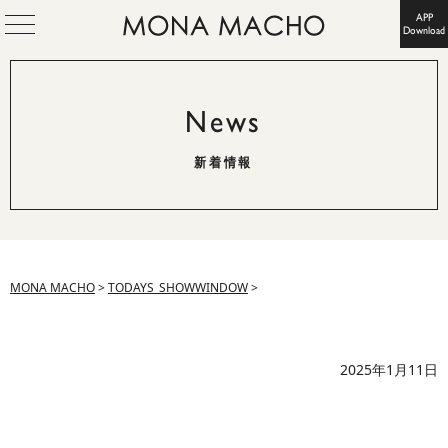
APP
Download
News
新着情報
MONA MACHO
>
TODAYS_SHOWWINDOW
>
2025年1月11日