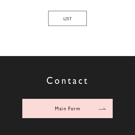
LIST
Contact
Main Form