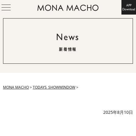
APP
Download
News
新着情報
MONA MACHO
>
TODAYS_SHOWWINDOW
>
2025年8月10日