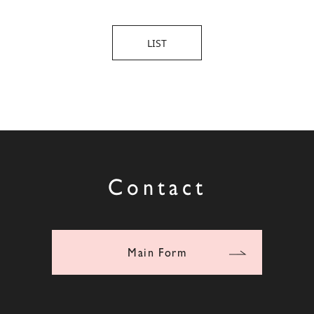
LIST
Contact
Main Form