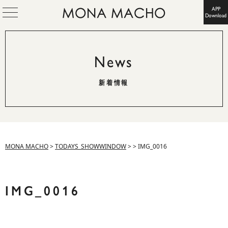
APP
Download
News
新着情報
MONA MACHO
>
TODAYS_SHOWWINDOW
>
>
IMG_0016
IMG_0016