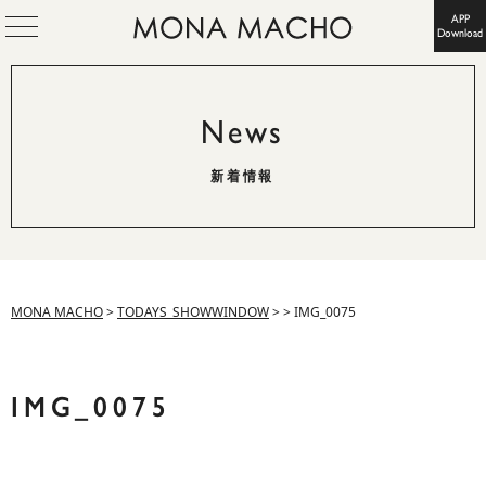
APP
Download
News
新着情報
MONA MACHO
>
TODAYS_SHOWWINDOW
>
>
IMG_0075
IMG_0075