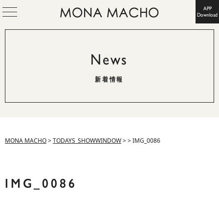
APP
Download
News
新着情報
MONA MACHO
>
TODAYS_SHOWWINDOW
>
>
IMG_0086
IMG_0086