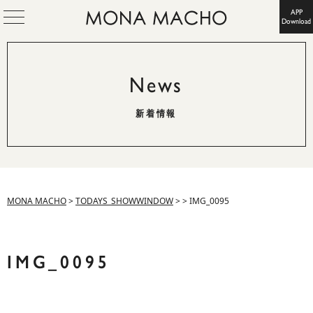
APP
Download
News
新着情報
MONA MACHO
>
TODAYS_SHOWWINDOW
>
>
IMG_0095
IMG_0095