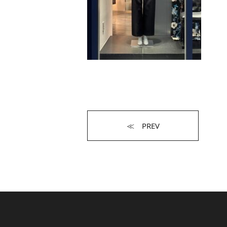
≪ PREV