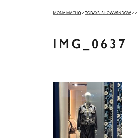
MONA MACHO
>
TODAYS_SHOWWINDOW
>
>
IMG_0637