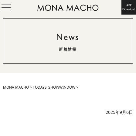
APP
Download
News
新着情報
MONA MACHO
>
TODAYS_SHOWWINDOW
>
2025年9月6日