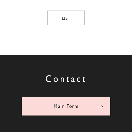
LIST
Contact
Main Form