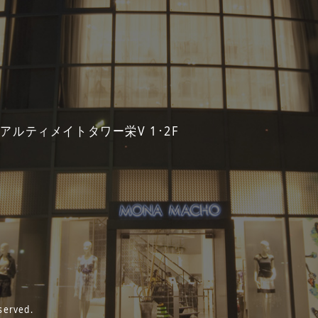
 アルティメイトタワー栄V 1･2F
served.