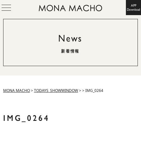
APP
Download
News
新着情報
MONA MACHO
>
TODAYS_SHOWWINDOW
>
>
IMG_0264
IMG_0264