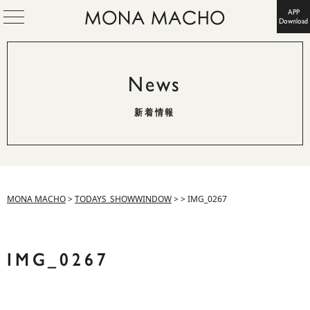
APP
Download
News
新着情報
MONA MACHO
>
TODAYS_SHOWWINDOW
>
>
IMG_0267
IMG_0267