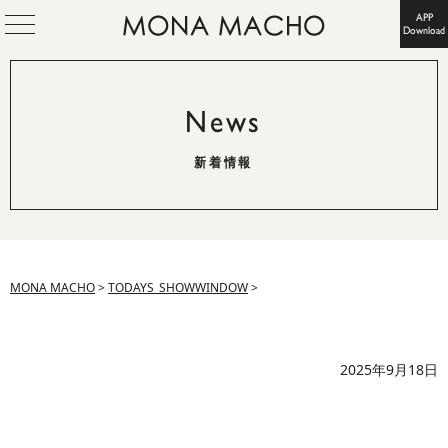
APP
Download
News
新着情報
MONA MACHO
>
TODAYS_SHOWWINDOW
>
2025年9月18日