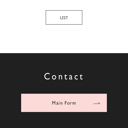
LIST
Contact
Main Form