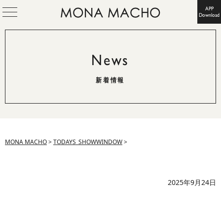
APP
Download
News
新着情報
MONA MACHO
>
TODAYS_SHOWWINDOW
>
2025年9月24日