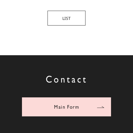
LIST
Contact
Main Form