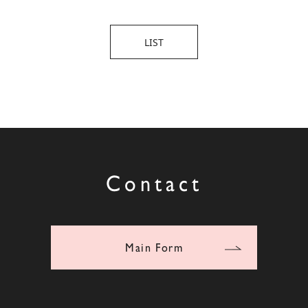
LIST
Contact
Main Form