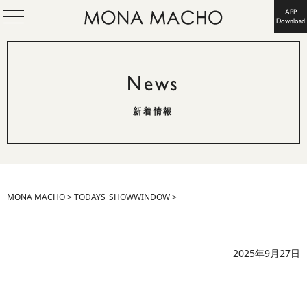
APP
Download
News
新着情報
MONA MACHO
>
TODAYS_SHOWWINDOW
>
2025年9月27日