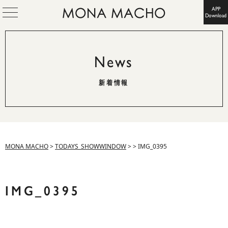
APP
Download
News
新着情報
MONA MACHO
>
TODAYS_SHOWWINDOW
>
>
IMG_0395
IMG_0395