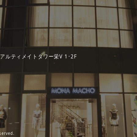
 アルティメイトタワー栄V 1･2F
served.