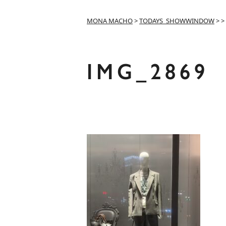
MONA MACHO
>
TODAYS_SHOWWINDOW
>
>
IMG_2869