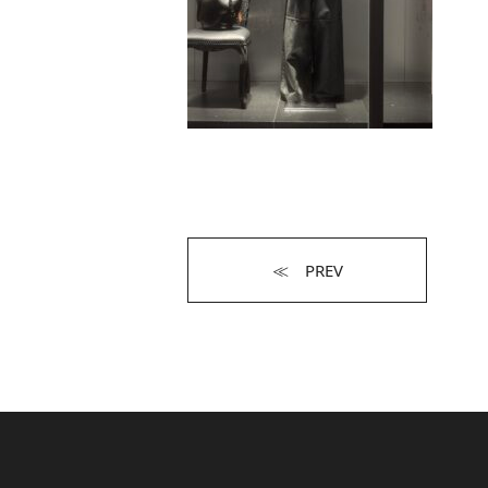
≪ PREV