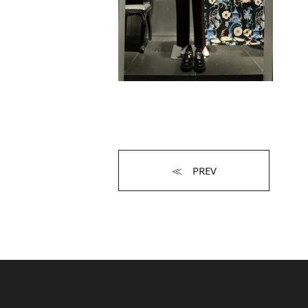
≪ PREV