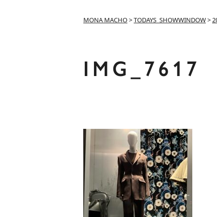
MONA MACHO
>
TODAYS_SHOWWINDOW
>
2
IMG_7617