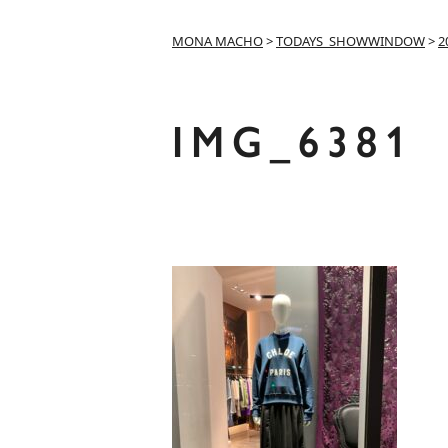
MONA MACHO
>
TODAYS_SHOWWINDOW
>
2
IMG_6381