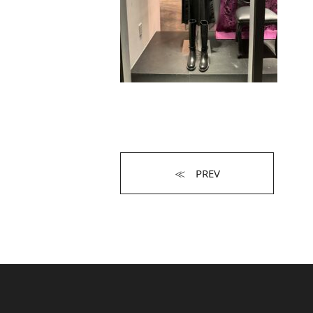
≪ PREV