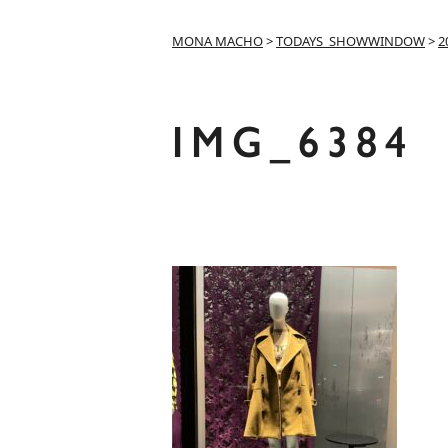
MONA MACHO
>
TODAYS_SHOWWINDOW
>
2
IMG_6384