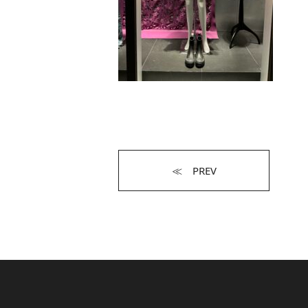
≪ PREV