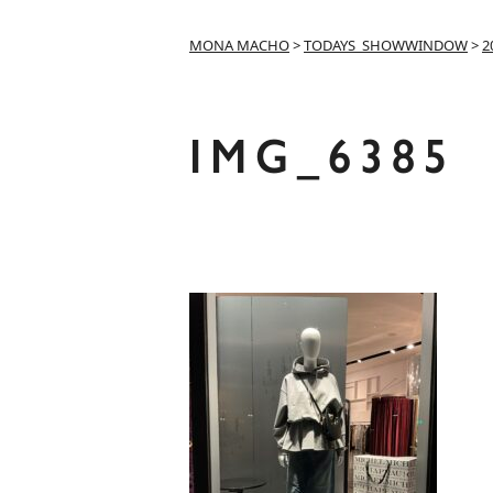
MONA MACHO
>
TODAYS_SHOWWINDOW
>
2
IMG_6385