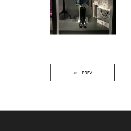
≪ PREV