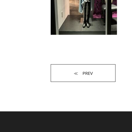
≪ PREV