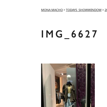
MONA MACHO
>
TODAYS_SHOWWINDOW
>
2
IMG_6627