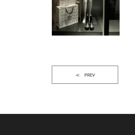
≪ PREV