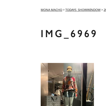
MONA MACHO
>
TODAYS_SHOWWINDOW
>
2
IMG_6969