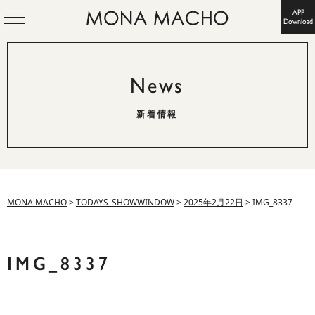
APP
Download
News
新着情報
MONA MACHO
>
TODAYS_SHOWWINDOW
>
2025年2月22日
>
IMG_8337
IMG_8337