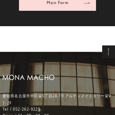
Main Form
愛知県名古屋市中区栄5丁目28-19 アルティメイトタワー栄V
1･2F
Tel / 052-262-9229