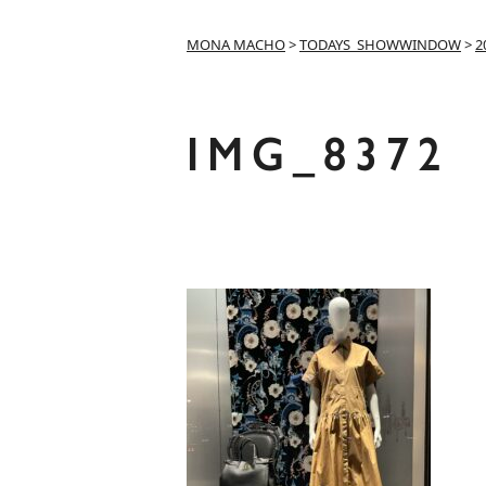
MONA MACHO
>
TODAYS_SHOWWINDOW
>
2
IMG_8372