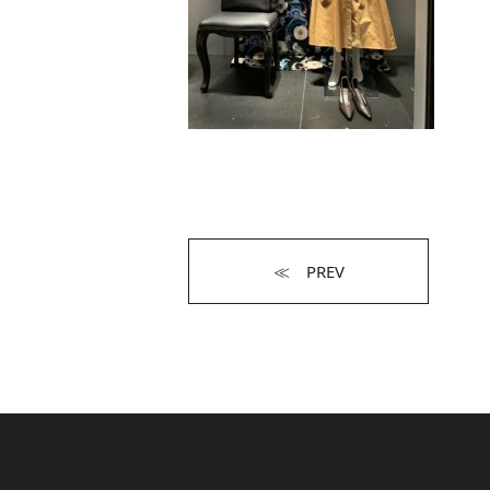
≪ PREV